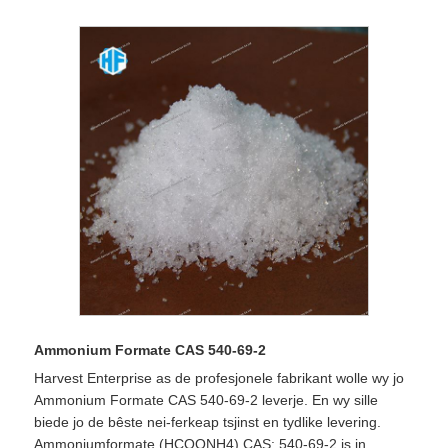
Ammonium Formate CAS 540-69-2
Harvest Enterprise as de profesjonele fabrikant wolle wy jo
Ammonium Formate CAS 540-69-2 leverje. En wy sille
biede jo de bêste nei-ferkeap tsjinst en tydlike levering.
Ammoniumformate (HCOONH4) CAS: 540-69-2 is in