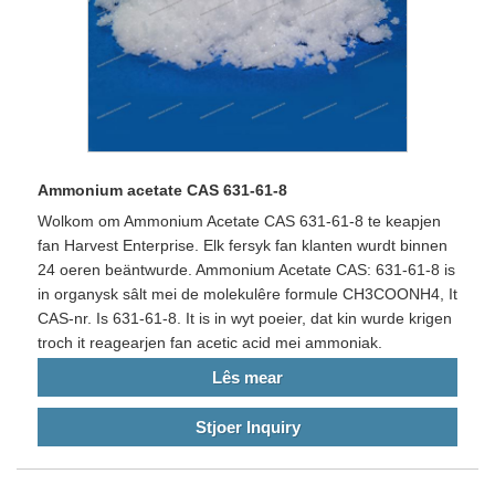
Ammonium acetate CAS 631-61-8
Wolkom om Ammonium Acetate CAS 631-61-8 te keapjen
fan Harvest Enterprise. Elk fersyk fan klanten wurdt binnen
24 oeren beäntwurde. Ammonium Acetate CAS: 631-61-8 is
in organysk sâlt mei de molekulêre formule CH3COONH4, It
CAS-nr. Is 631-61-8. It is in wyt poeier, dat kin wurde krigen
troch it reagearjen fan acetic acid mei ammoniak.
Lês mear
Stjoer Inquiry