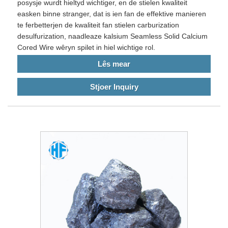
posysje wurdt hieltyd wichtiger, en de stielen kwaliteit
easken binne stranger, dat is ien fan de effektive manieren
te ferbetterjen de kwaliteit fan stielen carburization
desulfurization, naadleaze kalsium Seamless Solid Calcium
Cored Wire wêryn spilet in hiel wichtige rol.
Lês mear
Stjoer Inquiry