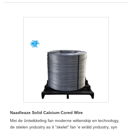
Naadleaze Solid Calcium Cored Wire
Mei de ûntwikkeling fan moderne wittenskip en technology,
de stielen yndustry as it "skelet" fan 'e wrâld yndustry, syn