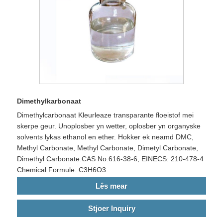
Dimethylkarbonaat
Dimethylcarbonaat Kleurleaze transparante floeistof mei
skerpe geur. Unoplosber yn wetter, oplosber yn organyske
solvents lykas ethanol en ether. Hokker ek neamd DMC,
Methyl Carbonate, Methyl Carbonate, Dimetyl Carbonate,
Dimethyl Carbonate.CAS No.616-38-6, EINECS: 210-478-4
Chemical Formule: C3H6O3
Lês mear
Stjoer Inquiry