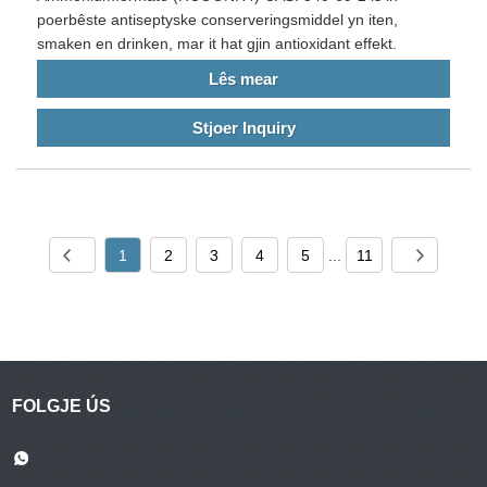
poerbêste antiseptyske conserveringsmiddel yn iten,
smaken en drinken, mar it hat gjin antioxidant effekt.
Lês mear
Stjoer Inquiry
1
2
3
4
5
...
11
FOLGJE ÚS