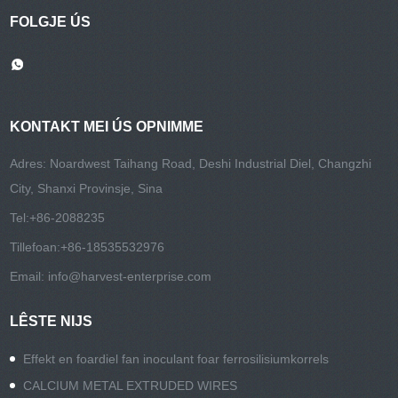
FOLGJE ÚS
KONTAKT MEI ÚS OPNIMME
Adres: Noardwest Taihang Road, Deshi Industrial Diel, Changzhi
City, Shanxi Provinsje, Sina
Tel:
+86-2088235
Tillefoan:
+86-18535532976
Email:
info@harvest-enterprise.com
LÊSTE NIJS
Effekt en foardiel fan inoculant foar ferrosilisiumkorrels
CALCIUM METAL EXTRUDED WIRES