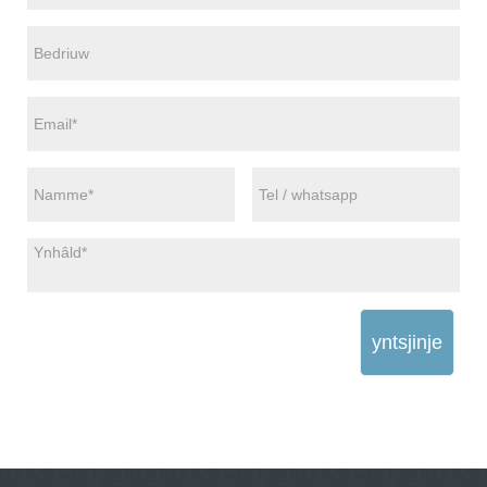
yntsjinje